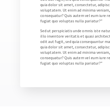
quia dolor sit amet, consectetur, adipi
voluptatem. Ut enim ad minima veniam, q
consequatur? Quis autem vel eum iure re
fugiat quo voluptas nulla pariatur?”
Sed ut perspiciatis unde omnis iste na
illo inventore veritatis et quasi archit
odit aut fugit, sed quia consequuntur m
quia dolor sit amet, consectetur, adipi
voluptatem. Ut enim ad minima veniam, q
consequatur? Quis autem vel eum iure re
fugiat quo voluptas nulla pariatur?”