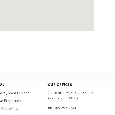
GAL
OUR OFFICES
perty Management
20900 NE 30th Ave, Suite 307.
Aventura, FL 33180
ve Properties
Ph:
305-792-5760
 Properties