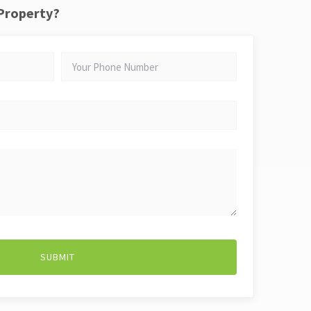
 Property?
YOUR
PHONE
NUMBER