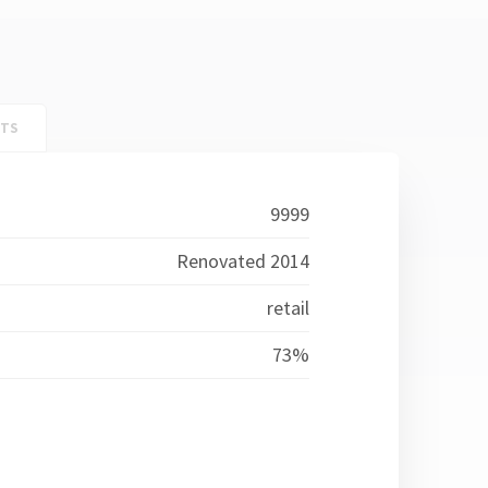
NTS
9999
Renovated 2014
retail
73%