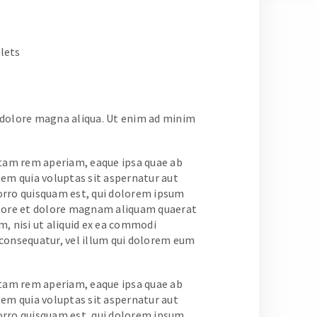
tlets
t dolore magna aliqua. Ut enim ad minim
otam rem aperiam, eaque ipsa quae ab
tem quia voluptas sit aspernatur aut
porro quisquam est, qui dolorem ipsum
labore et dolore magnam aliquam quaerat
, nisi ut aliquid ex ea commodi
 consequatur, vel illum qui dolorem eum
otam rem aperiam, eaque ipsa quae ab
tem quia voluptas sit aspernatur aut
porro quisquam est, qui dolorem ipsum