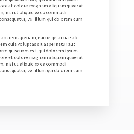
labore et dolore magnam aliquam quaerat
, nisi ut aliquid ex ea commodi
 consequatur, vel illum qui dolorem eum
otam rem aperiam, eaque ipsa quae ab
tem quia voluptas sit aspernatur aut
porro quisquam est, qui dolorem ipsum
labore et dolore magnam aliquam quaerat
, nisi ut aliquid ex ea commodi
 consequatur, vel illum qui dolorem eum